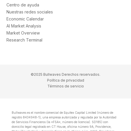
Centro de ayuda
Nuestras redes sociales
Economic Calendar
AI Market Analysis
Market Overview
Research Terminal
©2025 Bullwaves Derechos reservados.
Política de privacidad
Términos de servicio
Bullwaves es el nombre comercial de Equitex Capital Limited (número de
registro 8434948-1), una empresa autorizada y regulada por la Autoridad
de Servicios Financieros (la «FSA», número de licencia). SD185) con
domicilio legal registrado en CT House, oficina número 9A, Providence,