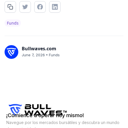
Funds
Bullwaves.com
•
June 7, 2026
Funds
¡Comience a operar hoy mismo!
Navegue por los mercados bursátiles y descubra un mundo