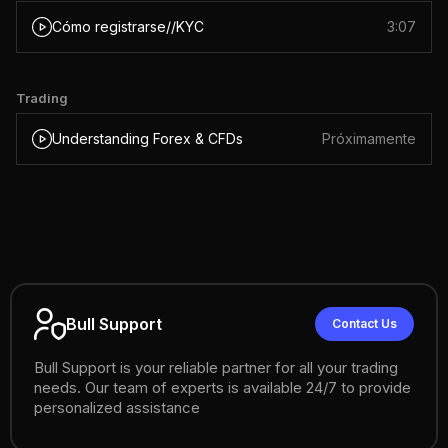
Cómo registrarse//KYC
3:07
Trading
Understanding Forex & CFDs
Próximamente
Bull Support
Contact Us
Connect
Bull Support
is your reliable partner for all your trading
needs. Our team of experts is available 24/7 to provide
personalized assistance