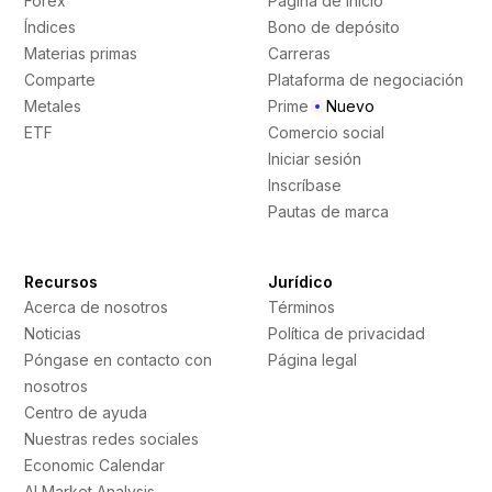
Forex
Página de inicio
Índices
Bono de depósito
Materias primas
Carreras
Comparte
Plataforma de negociación
Metales
Prime
Nuevo
ETF
Comercio social
Iniciar sesión
Inscríbase
Pautas de marca
Recursos
Jurídico
Acerca de nosotros
Términos
Noticias
Política de privacidad
Póngase en contacto con
Página legal
nosotros
Centro de ayuda
Nuestras redes sociales
Economic Calendar
AI Market Analysis