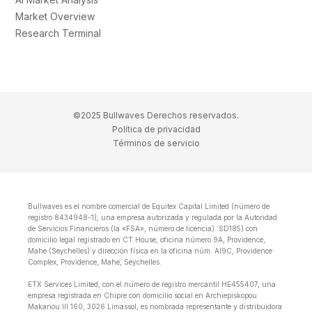
Market Overview
Research Terminal
©2025 Bullwaves Derechos reservados.
Política de privacidad
Términos de servicio
Bullwaves es el nombre comercial de Equitex Capital Limited (número de
registro 8434948-1), una empresa autorizada y regulada por la Autoridad
de Servicios Financieros (la «FSA», número de licencia). SD185) con
domicilio legal registrado en CT House, oficina número 9A, Providence,
Mahe (Seychelles) y dirección física en la oficina núm. Al9C, Providence
Complex, Providence, Mahe, Seychelles.
ETX Services Limited, con el número de registro mercantil HE455407, una
empresa registrada en Chipre con domicilio social en Archiepiskopou
Makariou lll 160, 3026 Limassol, es nombrada representante y distribuidora