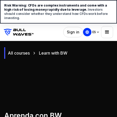
Risk Warning:
CFDs are complex instruments and come with a
high risk of losing money rapidly due to leverage.
Investors
should consider whether they understand how CFDs work before
investing.
Sign in
ES
All courses
Learn with BW
Aprenda con BW