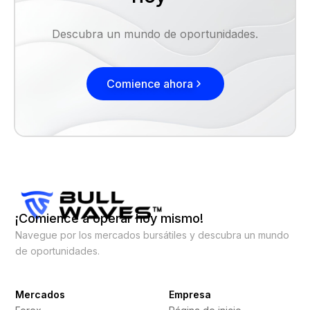
Descubra un mundo de oportunidades.
Comience ahora
¡Comience a operar hoy mismo!
Navegue por los mercados bursátiles y descubra un mundo
de oportunidades.
Mercados
Empresa