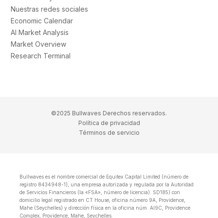
Nuestras redes sociales
Economic Calendar
AI Market Analysis
Market Overview
Research Terminal
©2025 Bullwaves Derechos reservados.
Política de privacidad
Términos de servicio
Bullwaves es el nombre comercial de Equitex Capital Limited (número de
registro 8434948-1), una empresa autorizada y regulada por la Autoridad
de Servicios Financieros (la «FSA», número de licencia). SD185) con
domicilio legal registrado en CT House, oficina número 9A, Providence,
Mahe (Seychelles) y dirección física en la oficina núm. Al9C, Providence
Complex, Providence, Mahe, Seychelles.