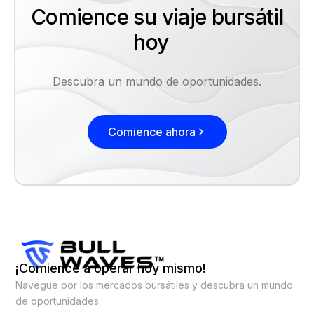
Comience su viaje bursátil
hoy
Descubra un mundo de oportunidades.
Comience ahora
¡Comience a operar hoy mismo!
Navegue por los mercados bursátiles y descubra un mundo
de oportunidades.