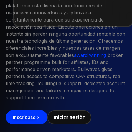
plataforma está diseñada con funciones de
negociación innovadoras y optimizada
constantemente para que su experiencia de
negociación sea fluida. Ejecute operaciones en un
instante sin perder ninguna oportunidad rentable con
nuestra tecnología de última generación. Ofrecemos
diferenciales increíbles y nuestras tasas de margen
son exquisitamente favorables
award winning
broker
partner programme built for affiliates, IBs and
performance driven marketers. Bullwaves gives
partners access to competitive CPA structures, real
time tracking, multilingual support, dedicated account
management and tailored campaigns designed to
support long term growth.
Iniciar sesión
Inscríbase