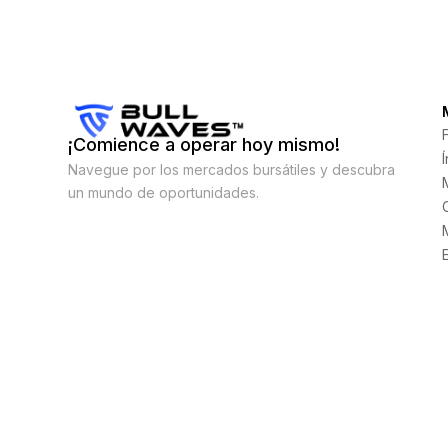
¡Comience a operar hoy mismo!
Navegue por los mercados bursátiles y descubra
un mundo de oportunidades.