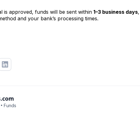
 is approved, funds will be sent within
1–3 business days
method and your bank’s processing times.
s.com
•
Funds