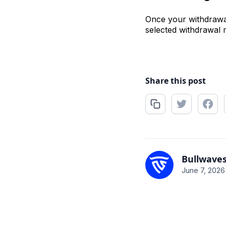
Once your withdrawal
selected withdrawal 
Share this post
Bullwave
June 7, 2026