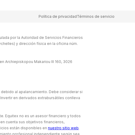
Política de privacidad
Términos de servicio
lada por la Autoridad de Servicios Financieros
elles) y dirección física en la oficina núm.
en Archiepiskopou Makariou lll 160, 3026
e debido al apalancamiento. Debe considerar si
Invertir en derivados extrabursátiles conlleva
te. Equitex no es un asesor financiero y todos
 en cuenta sus objetivos financieros,
icios están disponibles en
nuestro sitio web
.
amiento profesional independiente según sea