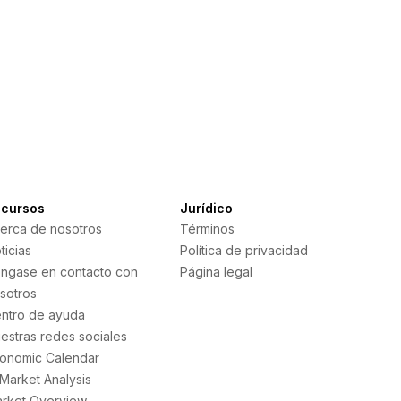
cursos
Jurídico
erca de nosotros
Términos
ticias
Política de privacidad
ngase en contacto con
Página legal
sotros
ntro de ayuda
estras redes sociales
onomic Calendar
 Market Analysis
rket Overview