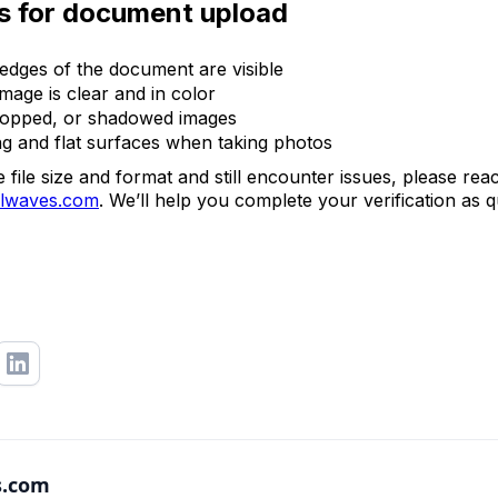
es for document upload
 edges of the document are visible
mage is clear and in color
cropped, or shadowed images
ng and flat surfaces when taking photos
 file size and format and still encounter issues, please re
lwaves.com
. We’ll help you complete your verification as q
s.com