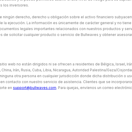
s los inversores.
ne ningún derecho, derecho u obligación sobre el activo financiero subyacen
e la ejecución. La información es únicamente de carácter general y no tiene
ocumentos legales importantes relacionados con nuestros productos y serv
de solicitar cualquier producto o servicio de Bullwaves y obtener asesor
sitio web no están dirigidos ni se ofrecen a residentes de Bélgica, Israel, Ir
 China, Irán, Rusia, Cuba, Libia, Nicaragua, Autoridad Palestina/Gaza/Cisjorda
 ninguna otra persona en cualquier jurisdicción donde dicha distribución o us
en contacto con nuestro servicio de asistencia. Clientes que se incorporaro
orte en
support@bullwaves.com
. Para quejas, envíenos un correo electróni