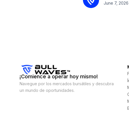
June 7, 2026
¡Comience a operar hoy mismo!
Navegue por los mercados bursátiles y descubra
un mundo de oportunidades.