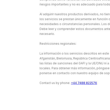
riesgos importantes y no es adecuado para todo
Al adquirir nuestros productos derivados, no tie
los servicios se prestan únicamente en función d
necesidades o circunstancias personales. Los d
Debe leer y comprender estos documentos antes 
necesario.
Restricciones regionales:
La información o los servicios descritos en este 
Afganistán, Bielorrusia, República Centroafricana,
las listas de sanciones del GAFI y la UE/ONU ni a
locales. Para obtener más información, póngase 
ponerse en contacto con nuestro equipo de sop
Contact us by phone:
+44 7488 822576