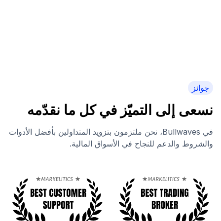
جوائز
نسعى إلى التميّز في كل ما نقدّمه
في Bullwaves، نحن ملتزمون بتزويد المتداولين بأفضل الأدوات
والشروط والدعم للنجاح في الأسواق المالية.