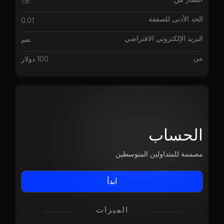
1.6
الحد الأدنى للصفقة
0.01
البريد الإلكتروني الاقتراضي
نعم
من
100 دولار
الحساب
مصممة للمتداولين المتوسطين
ابدأ
الميزات