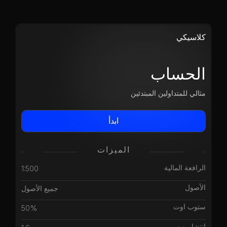
كلاسيكي
الحساب
مثالي للمتداولين المبتدئين
ابدأ
الميزات
الرافعة المالية
1:500
الأصول
جميع الأصول
ستوب اوت
50%
انتشار من