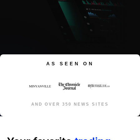
AS SEEN ON
AND OVER 350 NEWS SITES