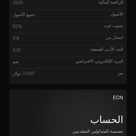
الرافعة المالية
1:500
الأصول
جميع الأصول
ستوب اوت
50%
انتشار من
0.8
الحد الأدنى للصفقة
0.01
البريد الإلكتروني الاقتراضي
نعم
من
3.000 دولار
ECN
الحساب
مصممة للمتداولين المتقدمين