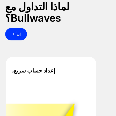
لماذا التداول مع
Bullwaves؟
ابدأ
إعداد حساب سريع،