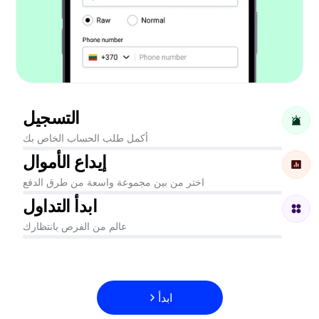
التسجيل
أكمل طلب الحساب الخاص بك
إيداع الأموال
اختر من بين مجموعة واسعة من طرق الدفع
ابدأ التداول
عالم من الفرص بانتظارك
ابدأ