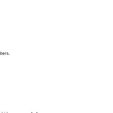
bers.