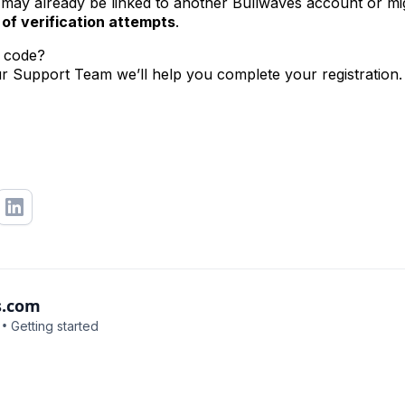
ay already be linked to another Bullwaves account or m
of verification attempts
.
e code?
r Support Team we’ll help you complete your registration.
s.com
•
Getting started