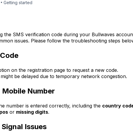
•
Getting started
ng the SMS verification code during your Bullwaves account 
mmon issues. Please follow the troubleshooting steps belo
e Code
tion on the registration page to request a new code.
y might be delayed due to temporary network congestion.
r Mobile Number
 number is entered correctly, including the
country cod
pos
or
missing digits
.
 Signal Issues