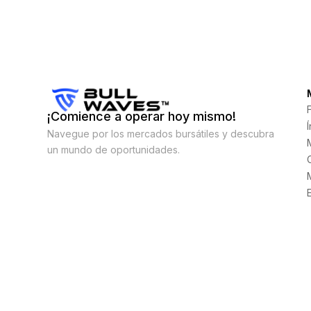
¡Comience a operar hoy mismo!
Navegue por los mercados bursátiles y descubra
un mundo de oportunidades.