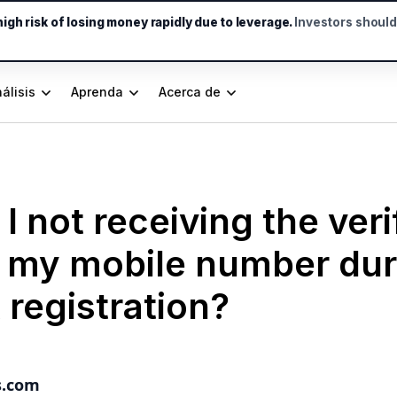
gh risk of losing money rapidly due to leverage.
Investors shoul
álisis
Aprenda
Acerca de
 not receiving the veri
 my mobile number dur
registration?
s.com