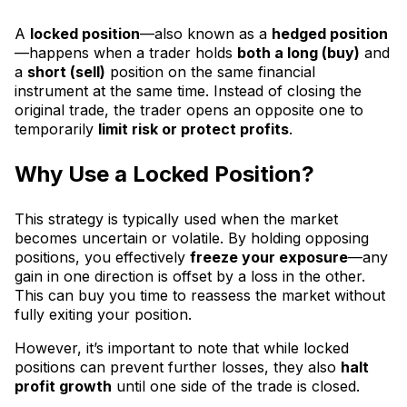
A
locked position
—also known as a
hedged position
—happens when a trader holds
both a long (buy)
and
a
short (sell)
position on the same financial
instrument at the same time. Instead of closing the
original trade, the trader opens an opposite one to
temporarily
limit risk or protect profits
.
Why Use a Locked Position?
This strategy is typically used when the market
becomes uncertain or volatile. By holding opposing
positions, you effectively
freeze your exposure
—any
gain in one direction is offset by a loss in the other.
This can buy you time to reassess the market without
fully exiting your position.
However, it’s important to note that while locked
positions can prevent further losses, they also
halt
profit growth
until one side of the trade is closed.