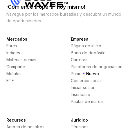
¡Comience a operar hoy mismo!
Navegue por los mercados bursátiles y descubra un mundo
de oportunidades.
Mercados
Empresa
Forex
Página de inicio
Índices
Bono de depósito
Materias primas
Carreras
Comparte
Plataforma de negociación
Metales
Prime
Nuevo
ETF
Comercio social
Iniciar sesión
Inscríbase
Pautas de marca
Recursos
Jurídico
Acerca de nosotros
Términos