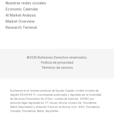
Nuestras redes sociales
Economic Calendar
AI Market Analysis
Market Overview
Research Terminal
©2025 Bullwaves Derechos reservados.
Política de privacidad
Términos de servicio
Bullwaves es el nombre comercial de Equitex Capital Limited (número de
registro 8434948-1), una empresa autorizada y regulada por la Autoridad
de Servicios Financieros (la «FSA», número de licencia). SD185) con
domicilio legal registrado en CT House, oficina número 9A, Providence,
Mahe (Seychelles) y dirección física en la oficina núm. Al9C, Providence
Complex, Providence, Mahe, Seychelles.