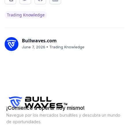
Trading Knowledge
Bullwaves.com
•
June 7, 2026
Trading Knowledge
¡Comience a operar hoy mismo!
Navegue por los mercados bursátiles y descubra un mundo
de oportunidades.