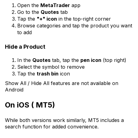
Open the
MetaTrader
app
Go to the
Quotes
tab
Tap the
"+" icon
in the top-right corner
Browse categories and tap the product you want
to add
Hide a Product
In the
Quotes
tab, tap the
pen icon
(top right)
Select the symbol to remove
Tap the
trash bin
icon
Show All / Hide All features are not available on
Android
On iOS ( MT5)
While both versions work similarly, MT5 includes a
search function for added convenience.