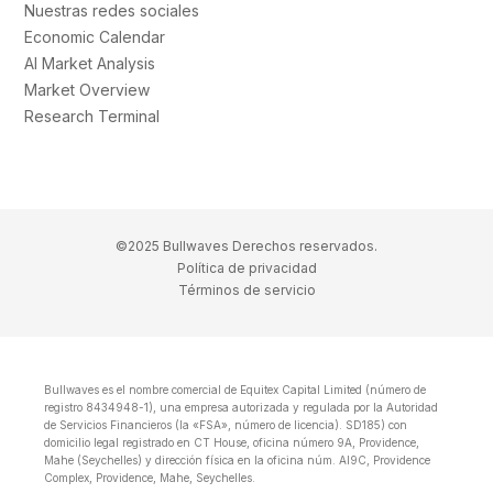
Nuestras redes sociales
Economic Calendar
AI Market Analysis
Market Overview
Research Terminal
©2025 Bullwaves Derechos reservados.
Política de privacidad
Términos de servicio
Bullwaves es el nombre comercial de Equitex Capital Limited (número de
registro 8434948-1), una empresa autorizada y regulada por la Autoridad
de Servicios Financieros (la «FSA», número de licencia). SD185) con
domicilio legal registrado en CT House, oficina número 9A, Providence,
Mahe (Seychelles) y dirección física en la oficina núm. Al9C, Providence
Complex, Providence, Mahe, Seychelles.