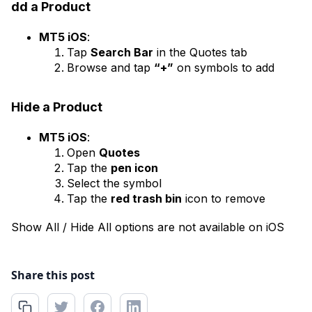
dd a Product
MT5 iOS
:
Tap
Search Bar
in the Quotes tab
Browse and tap
“+”
on symbols to add
Hide a Product
MT5 iOS
:
Open
Quotes
Tap the
pen icon
Select the symbol
Tap the
red trash bin
icon to remove
Show All / Hide All options are not available on iOS
Share this post