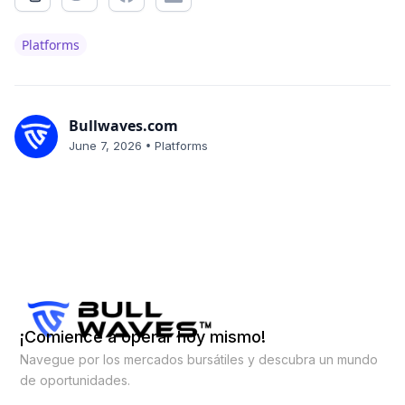
Platforms
Bullwaves.com
•
June 7, 2026
Platforms
¡Comience a operar hoy mismo!
Navegue por los mercados bursátiles y descubra un mundo
de oportunidades.