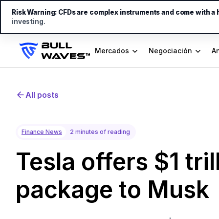
Risk Warning:
CFDs are complex instruments and come with a hi
investing.
Mercados
Negociación
An
All posts
Finance News
2 minutes of reading
Tesla offers $1 tri
package to Musk