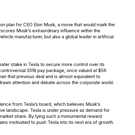
tion plan for CEO Elon Musk, a move that would mark the
rscores Musk’s extraordinary influence within the
ehicle manufacturer, but also a global leader in artificial
eater stake in Tesla to secure more control over its
 controversial 2018 pay package, once valued at $56
han that previous deal and is almost equivalent to
as drawn attention and debate across the corporate world.
idence from Tesla’s board, which believes Musk’s
itive landscape. Tesla is under pressure as demand for
nt market share. By tying such a monumental reward
ns motivated to push Tesla into its next era of growth.