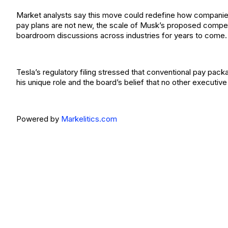
Market analysts say this move could redefine how companies
pay plans are not new, the scale of Musk’s proposed compens
boardroom discussions across industries for years to come.
Tesla’s regulatory filing stressed that conventional pay pac
his unique role and the board’s belief that no other executiv
Powered by
Markelitics.com