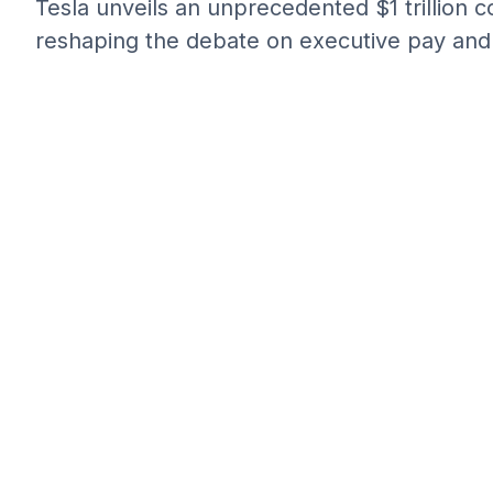
Tesla unveils an unprecedented $1 trillion 
reshaping the debate on executive pay and 