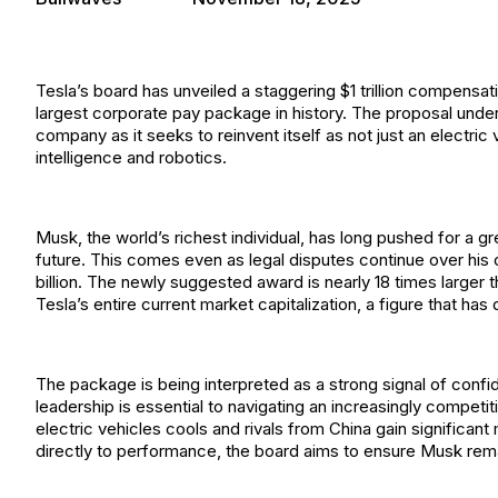
Tesla’s board has unveiled a staggering $1 trillion compensa
largest corporate pay package in history. The proposal unde
company as it seeks to reinvent itself as not just an electric v
intelligence and robotics.
Musk, the world’s richest individual, has long pushed for a gr
future. This comes even as legal disputes continue over his
billion. The newly suggested award is nearly 18 times larger t
Tesla’s entire current market capitalization, a figure that h
The package is being interpreted as a strong signal of conf
leadership is essential to navigating an increasingly compet
electric vehicles cools and rivals from China gain significa
directly to performance, the board aims to ensure Musk remai