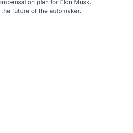
compensation plan for Elon Musk,
the future of the automaker.