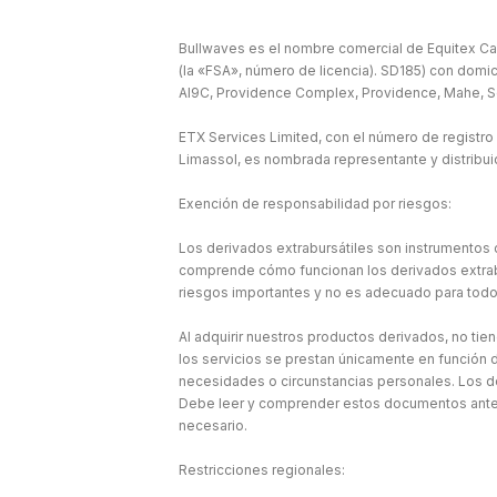
Bullwaves es el nombre comercial de Equitex Cap
(la «FSA», número de licencia). SD185) con domic
Al9C, Providence Complex, Providence, Mahe, S
ETX Services Limited, con el número de registro
Limassol, es nombrada representante y distribu
Exención de responsabilidad por riesgos:
Los derivados extrabursátiles son instrumentos c
comprende cómo funcionan los derivados extraburs
riesgos importantes y no es adecuado para todo
Al adquirir nuestros productos derivados, no tie
los servicios se prestan únicamente en función d
necesidades o circunstancias personales. Los d
Debe leer y comprender estos documentos antes 
necesario.
Restricciones regionales: