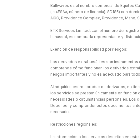
Bullwaves es el nombre comercial de Equitex Cap
(la «FSA», número de licencia). SD185) con domic
Al9C, Providence Complex, Providence, Mahe, S
ETX Services Limited, con el número de registro
Limassol, es nombrada representante y distribu
Exención de responsabilidad por riesgos:
Los derivados extrabursátiles son instrumentos c
comprende cómo funcionan los derivados extraburs
riesgos importantes y no es adecuado para todo
Al adquirir nuestros productos derivados, no tie
los servicios se prestan únicamente en función d
necesidades o circunstancias personales. Los d
Debe leer y comprender estos documentos antes 
necesario.
Restricciones regionales:
La información o los servicios descritos en este 