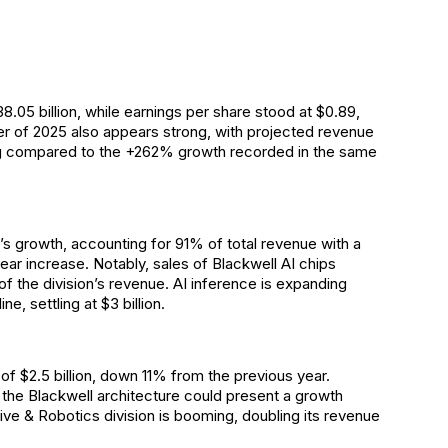
.05 billion, while earnings per share stood at $0.89,
ter of 2025 also appears strong, with projected revenue
ing compared to the +262% growth recorded in the same
’s growth, accounting for 91% of total revenue with a
ear increase. Notably, sales of Blackwell AI chips
of the division’s revenue. AI inference is expanding
, settling at $3 billion.
f $2.5 billion, down 11% from the previous year.
he Blackwell architecture could present a growth
ve & Robotics division is booming, doubling its revenue