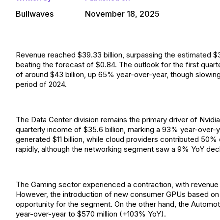
Bullwaves
November 18, 2025
Revenue reached $39.33 billion, surpassing the estimated $38
beating the forecast of $0.84. The outlook for the first quar
of around $43 billion, up 65% year-over-year, though slow
period of 2024.
The Data Center division remains the primary driver of Nvidia
quarterly income of $35.6 billion, marking a 93% year-over-y
generated $11 billion, while cloud providers contributed 50% 
rapidly, although the networking segment saw a 9% YoY decline
The Gaming sector experienced a contraction, with revenue o
However, the introduction of new consumer GPUs based on t
opportunity for the segment. On the other hand, the Automoti
year-over-year to $570 million (+103% YoY).