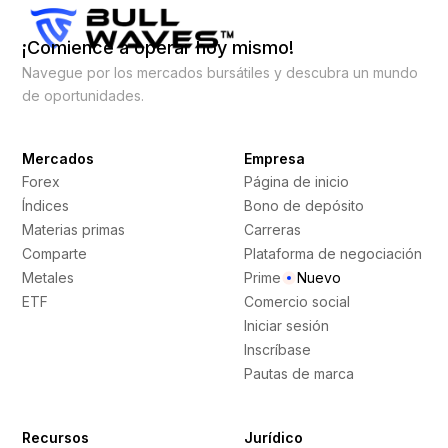
¡Comience a operar hoy mismo!
Navegue por los mercados bursátiles y descubra un mundo
de oportunidades.
Mercados
Empresa
Forex
Página de inicio
Índices
Bono de depósito
Materias primas
Carreras
Comparte
Plataforma de negociación
Metales
Prime
Nuevo
ETF
Comercio social
Iniciar sesión
Inscríbase
Pautas de marca
Recursos
Jurídico