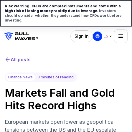
Risk Warning:
CFDs are complex instruments and come with a
high risk of losing money rapidly due to leverage.
Investors
should consider whether they understand how CFDs work before
investing.
Sign in
ES
All posts
Finance News
3 minutes of reading
Markets Fall and Gold
Hits Record Highs
European markets open lower as geopolitical
tensions between the US and the EU escalate