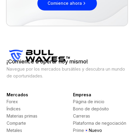
Comience ahora
¡Comience a operar hoy mismo!
Navegue por los mercados bursátiles y descubra un mundo
de oportunidades.
Mercados
Empresa
Forex
Página de inicio
Índices
Bono de depósito
Materias primas
Carreras
Comparte
Plataforma de negociación
Metales
Prime
Nuevo