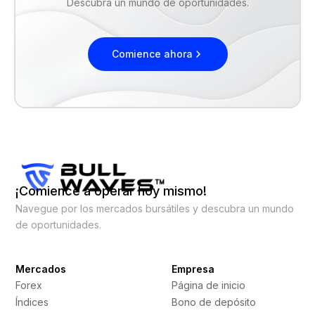
Descubra un mundo de oportunidades.
Comience ahora
¡Comience a operar hoy mismo!
Navegue por los mercados bursátiles y descubra un mundo
de oportunidades.
Mercados
Empresa
Forex
Página de inicio
Índices
Bono de depósito