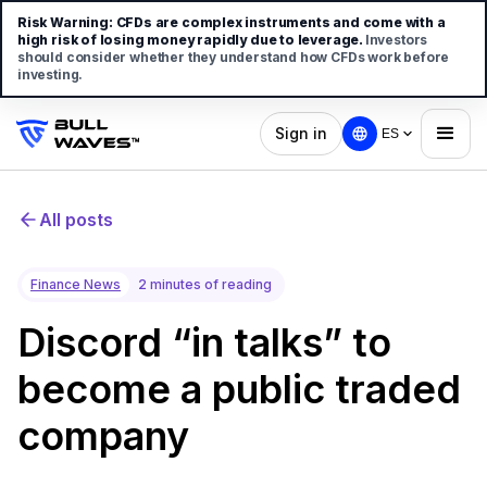
Risk Warning:
CFDs are complex instruments and come with a
high risk of losing money rapidly due to leverage.
Investors
should consider whether they understand how CFDs work before
investing.
Sign in
ES
All posts
Finance News
2 minutes of reading
Discord “in talks” to
become a public traded
company