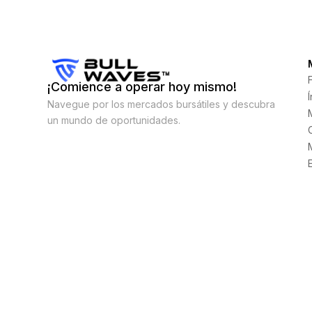
¡Comience a operar hoy mismo!
Navegue por los mercados bursátiles y descubra
un mundo de oportunidades.