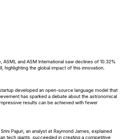
pe, ASML and ASM International saw declines of 10.32%
, highlighting the global impact of this innovation.
he startup developed an open-source language model that
hievement has sparked a debate about the astronomical
 impressive results can be achieved with fewer
rini Pajjuri, an analyst at Raymond James, explained
can tech giants, succeeded in creating a competitive