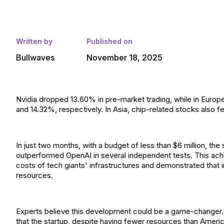
Written by
Published on
Bullwaves
November 18, 2025
Nvidia dropped 13.60% in pre-market trading, while in Euro
and 14.32%, respectively. In Asia, chip-related stocks also fell
In just two months, with a budget of less than $6 million, t
outperformed OpenAI in several independent tests. This ac
costs of tech giants' infrastructures and demonstrated that
resources.
Experts believe this development could be a game-changer. S
that the startup, despite having fewer resources than Ameri