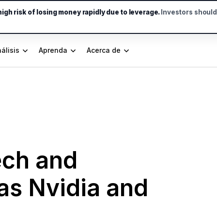
gh risk of losing money rapidly due to leverage.
Investors shoul
álisis
Aprenda
Acerca de
ech and
as Nvidia and