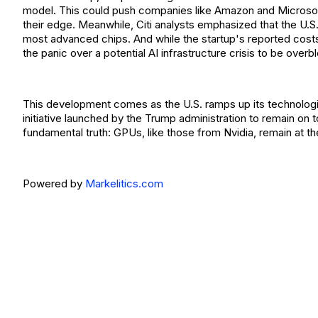
model. This could push companies like Amazon and Microsof
their edge. Meanwhile, Citi analysts emphasized that the U.S.
most advanced chips. And while the startup's reported costs
the panic over a potential AI infrastructure crisis to be overb
This development comes as the U.S. ramps up its technological
initiative launched by the Trump administration to remain on
fundamental truth: GPUs, like those from Nvidia, remain at the 
Powered by
Markelitics.com