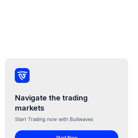
Navigate the trading
markets
Start Trading now with Bullwaves
Start Now