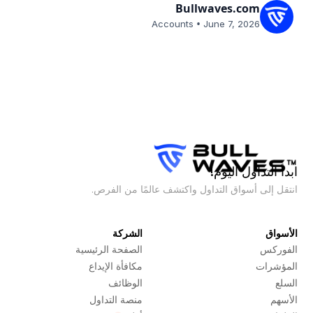
Bullwaves.com
•
Accounts
June 7, 2026
ابدأ التداول اليوم!
انتقل إلى أسواق التداول واكتشف عالمًا من الفرص.
الأسواق
الشركة
الفوركس
الصفحة الرئيسية
المؤشرات
مكافأة الإيداع
السلع
الوظائف
الأسهم
منصة التداول