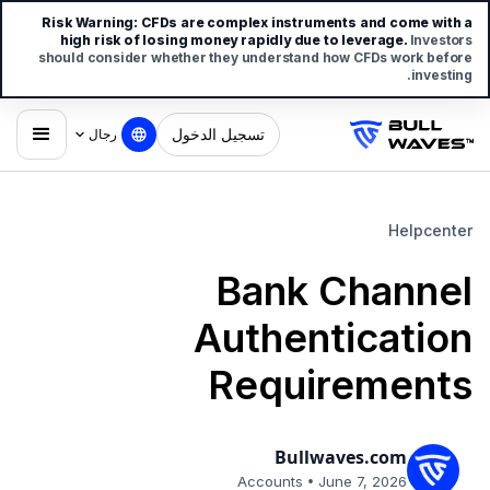
Risk Warning:
CFDs are complex instruments and come with a
high risk of losing money rapidly due to leverage.
Investors
should consider whether they understand how CFDs work before
investing.
تسجيل الدخول
رجال
Helpcenter
Bank Channel
Authentication
Requirements
Bullwaves.com
•
Accounts
June 7, 2026