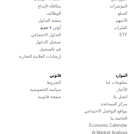
المؤشرات
مكافأة الإيداع
السلع
الوظائف
الأسهم
منصة التداول
الفلزات
أولي
جديد
ETF
التداول الاجتماعي
تسجيل الدخول
قم بالتسجيل
إرشادات العلامة التجارية
الموارد
قانوني
معلومات عنا
الشروط
الأخبار
سياسة الخصوصية
اتصل بنا
صفحة قانونية
مركز المساعدة
مواقع التواصل الاجتماعي
الخاصة بنا
Economic Calendar
AI Market Analysis