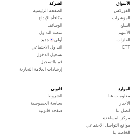
الأسواق
الشركة
الفوركس
الصفحة الرئيسية
المؤشرات
مكافأة الإيداع
السلع
الوظائف
الأسهم
منصة التداول
الفلزات
أولي
جديد
ETF
التداول الاجتماعي
تسجيل الدخول
قم بالتسجيل
إرشادات العلامة التجارية
الموارد
قانوني
معلومات عنا
الشروط
الأخبار
سياسة الخصوصية
اتصل بنا
صفحة قانونية
مركز المساعدة
مواقع التواصل الاجتماعي
الخاصة بنا