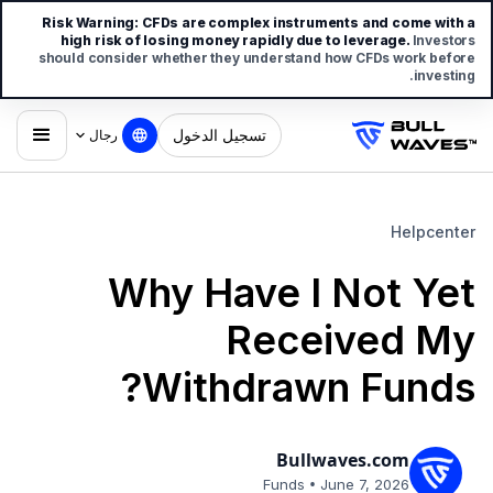
Risk Warning:
CFDs are complex instruments and come with a
high risk of losing money rapidly due to leverage.
Investors
should consider whether they understand how CFDs work before
investing.
تسجيل الدخول
رجال
Helpcenter
Why Have I Not Yet
Received My
Withdrawn Funds?
Bullwaves.com
•
Funds
June 7, 2026