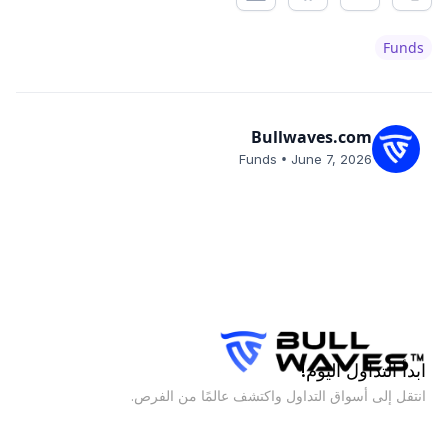
Funds
Bullwaves.com
•
Funds
June 7, 2026
ابدأ التداول اليوم!
انتقل إلى أسواق التداول واكتشف عالمًا من الفرص.