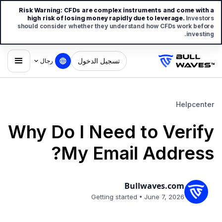
Risk Warning:
CFDs are complex instruments and come with a
high risk of losing money rapidly due to leverage.
Investors
should consider whether they understand how CFDs work before
investing.
تسجيل الدخول
رجال
Helpcenter
Why Do I Need to Verify
My Email Address?
Bullwaves.com
•
Getting started
June 7, 2026