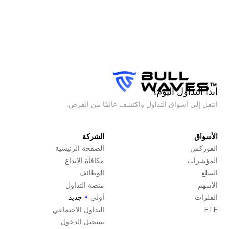
ابدأ التداول اليوم!
انتقل إلى أسواق التداول واكتشف عالمًا من الفرص.
الأسواق
الشركة
الفوركس
الصفحة الرئيسية
المؤشرات
مكافأة الإيداع
السلع
الوظائف
الأسهم
منصة التداول
الفلزات
أولي
جديد
ETF
التداول الاجتماعي
تسجيل الدخول