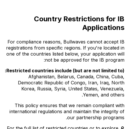
Country Restrictions for IB
Applications
For compliance reasons, Bullwaves cannot accept IB
registrations from specific regions. If you're located in
one of the countries listed below, your application will
not be approved for the IB program:
Restricted countries include (but are not limited to):
Afghanistan, Belarus, Canada, China, Cuba,
Democratic Republic of Congo, Iran, Iraq, North
Korea, Russia, Syria, United States, Venezuela,
Yemen, and others.
This policy ensures that we remain compliant with
international regulations and maintain the integrity of
our partnership programs.
🔎 For the full list of restricted countries or to explore