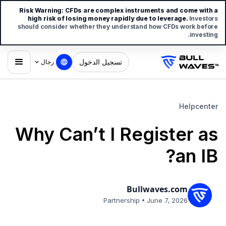
Risk Warning:
CFDs are complex instruments and come with a
high risk of losing money rapidly due to leverage.
Investors
should consider whether they understand how CFDs work before
investing.
تسجيل الدخول
رجال
Helpcenter
Why Can’t I Register as
an IB?
Bullwaves.com
•
Partnership
June 7, 2026