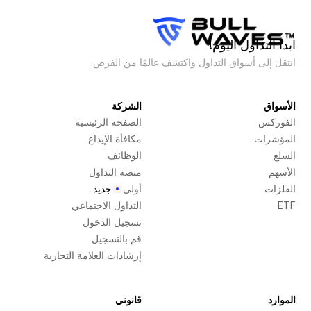
ابدأ التداول اليوم!
انتقل إلى أسواق التداول واكتشف عالمًا من الفرص.
الأسواق
الشركة
الفوركس
الصفحة الرئيسية
المؤشرات
مكافأة الإيداع
السلع
الوظائف
الأسهم
منصة التداول
الفلزات
أولي
جديد
ETF
التداول الاجتماعي
تسجيل الدخول
قم بالتسجيل
إرشادات العلامة التجارية
الموارد
قانوني