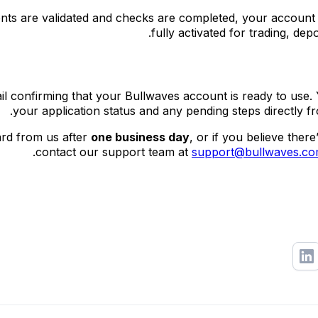
nts are validated and checks are completed, your account
fully activated for trading, dep
ail confirming that your Bullwaves account is ready to use.
.
your application status and any pending steps directly 
ard from us after
one business day
, or if you believe there’
contact our support team at
support@bullwaves.c