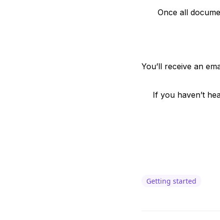
Once all docume
You’ll receive an em
If you haven’t he
Getting started