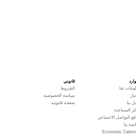
وارد
قانوني
ومات عنا
الشروط
بار
سياسة الخصوصية
ل بنا
صفحة قانونية
ز المساعدة
قع التواصل الاجتماعي
صة بنا
Economic Calen