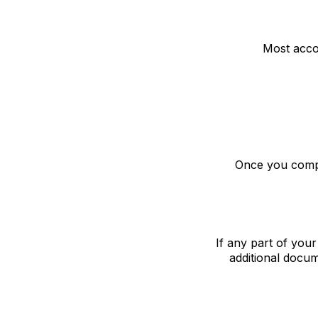
Most acco
Once you comple
If any part of your
additional docum