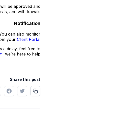
 will be approved and
osits, and withdrawals.
Notification
 You can also monitor
from your
Client Portal
s a delay, feel free to
om
, we’re here to help.
Share this post