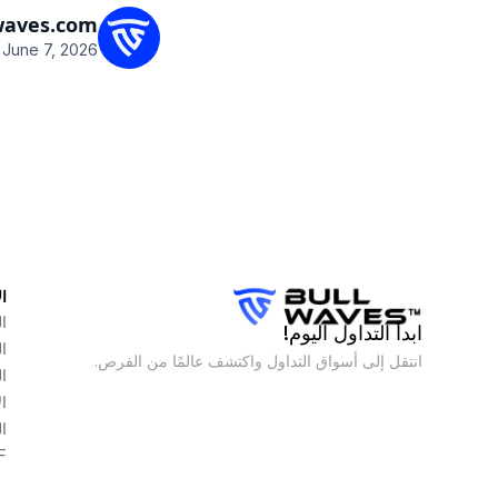
waves.com
June 7, 2026
ا
ا
ابدأ التداول اليوم!
ا
انتقل إلى أسواق التداول واكتشف عالمًا من الفرص.
ا
ا
ا
F