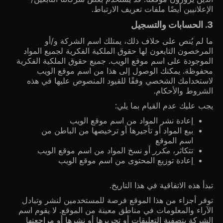
الإعلانيين أيضًا ملفات تعريف الارتباط.
3. الحسابات والتسجيل
ما لم يُنص على خلاف ذلك، يمتلك اسم الشركة و/أو
المرخصون التابعون لها حقوق الملكية الفكرية لجميع المواد
الموجودة على اسم موقع الويب. جميع حقوق الملكية الفكرية
محفوظة. يمكنك الوصول إلى هذا من اسم موقع الويب
لاستخدامك الشخصي وفقًا للقيود المنصوص عليها في هذه
الشروط والأحكام.
يجب عليك عدم القيام بما يلي:
إعادة نشر المواد من اسم موقع الويب
بيع المواد أو تأجيرها أو ترخيصها من الباطن من
اسم الموقع
تتكاثر،
مكرر
أو نسخ المواد من اسم موقع الويب
إعادة توزيع المحتوى من اسم موقع الويب
تبدأ هذه الاتفاقية في هذا التاريخ.
توفر أجزاء من هذا الموقع فرصة للمستخدمين لنشر وتبادل
الآراء والمعلومات في مناطق معينة من الموقع. لا يقوم اسم
الشركة بتصفية التعليقات أو تحريرها أو نشرها أو مراجعتها