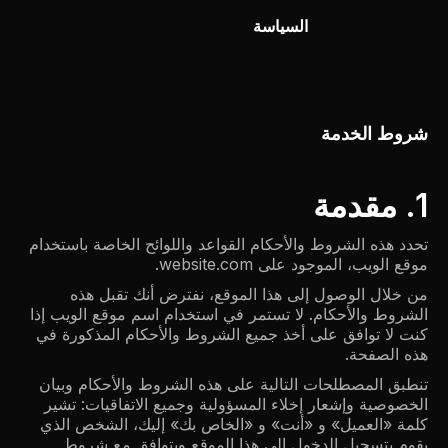
السياسة
شروط الخدمة
1. مقدمة
تحدد هذه الشروط والأحكام القواعد واللوائح الخاصة باستخدام
موقع الويب، الموجود على website.com.
من خلال الوصول إلى هذا الموقع، نفترض أنك تقبل هذه
الشروط والأحكام. لا تستمر في استخدام اسم موقع الويب إذا
كنت لا توافق على أخذ جميع الشروط والأحكام المذكورة في
هذه الصفحة.
تنطبق المصطلحات التالية على هذه الشروط والأحكام وبيان
الخصوصية وإشعار إخلاء المسؤولية وجميع الاتفاقيات: تشير
كلمة «العميل» و «أنت» و «الخاص بك» إليك، الشخص الذي
يقوم بتسجيل الدخول إلى هذا الموقع ويتوافق مع شروط