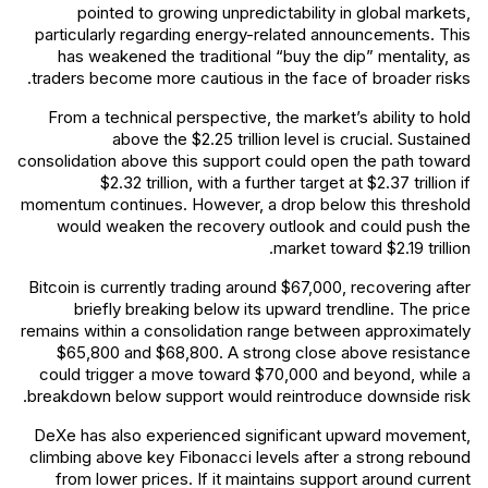
pointed to growing unpredictability in global markets,
particularly regarding energy-related announcements. This
has weakened the traditional “buy the dip” mentality, as
traders become more cautious in the face of broader risks.
From a technical perspective, the market’s ability to hold
above the $2.25 trillion level is crucial. Sustained
consolidation above this support could open the path toward
$2.32 trillion, with a further target at $2.37 trillion if
momentum continues. However, a drop below this threshold
would weaken the recovery outlook and could push the
market toward $2.19 trillion.
Bitcoin is currently trading around $67,000, recovering after
briefly breaking below its upward trendline. The price
remains within a consolidation range between approximately
$65,800 and $68,800. A strong close above resistance
could trigger a move toward $70,000 and beyond, while a
breakdown below support would reintroduce downside risk.
DeXe has also experienced significant upward movement,
climbing above key Fibonacci levels after a strong rebound
from lower prices. If it maintains support around current