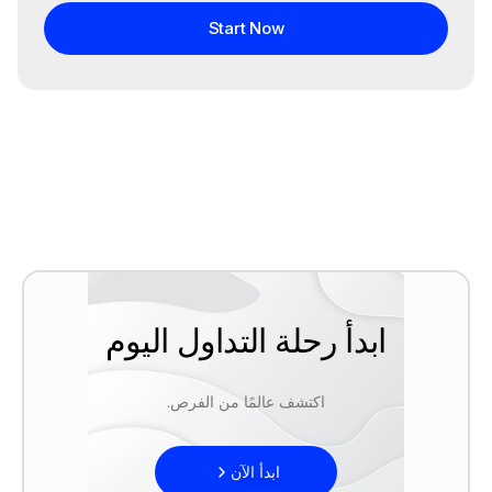
Start Now
ابدأ رحلة التداول اليوم
اكتشف عالمًا من الفرص.
ابدأ الآن