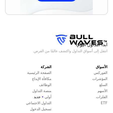
ابدأ التداول اليوم!
انتقل إلى أسواق التداول واكتشف عالمًا من الفرص.
الأسواق
الشركة
الفوركس
الصفحة الرئيسية
المؤشرات
مكافأة الإيداع
السلع
الوظائف
الأسهم
منصة التداول
الفلزات
أولي
جديد
ETF
التداول الاجتماعي
تسجيل الدخول