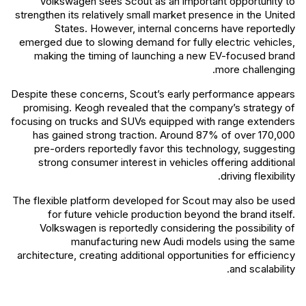
Volkswagen sees Scout as an important opportunity to
strengthen its relatively small market presence in the United
States. However, internal concerns have reportedly
emerged due to slowing demand for fully electric vehicles,
making the timing of launching a new EV-focused brand
more challenging.
Despite these concerns, Scout’s early performance appears
promising. Keogh revealed that the company’s strategy of
focusing on trucks and SUVs equipped with range extenders
has gained strong traction. Around 87% of over 170,000
pre-orders reportedly favor this technology, suggesting
strong consumer interest in vehicles offering additional
driving flexibility.
The flexible platform developed for Scout may also be used
for future vehicle production beyond the brand itself.
Volkswagen is reportedly considering the possibility of
manufacturing new Audi models using the same
architecture, creating additional opportunities for efficiency
and scalability.