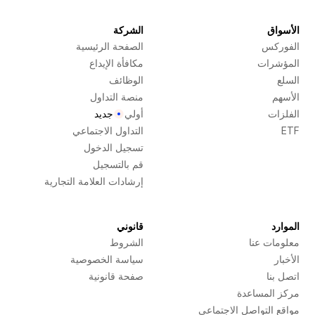
الأسواق
الشركة
الفوركس
الصفحة الرئيسية
المؤشرات
مكافأة الإيداع
السلع
الوظائف
الأسهم
منصة التداول
الفلزات
أولي
جديد
ETF
التداول الاجتماعي
تسجيل الدخول
قم بالتسجيل
إرشادات العلامة التجارية
الموارد
قانوني
معلومات عنا
الشروط
الأخبار
سياسة الخصوصية
اتصل بنا
صفحة قانونية
مركز المساعدة
مواقع التواصل الاجتماعي