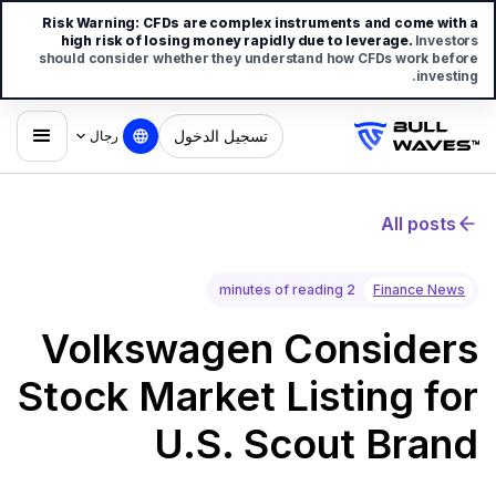
Risk Warning:
CFDs are complex instruments and come with a
high risk of losing money rapidly due to leverage.
Investors
should consider whether they understand how CFDs work before
investing.
تسجيل الدخول
رجال
All posts
2 minutes of reading
Finance News
Volkswagen Considers
Stock Market Listing for
U.S. Scout Brand