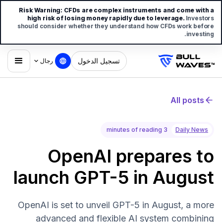
Risk Warning:
CFDs are complex instruments and come with a
high risk of losing money rapidly due to leverage.
Investors
should consider whether they understand how CFDs work before
investing.
تسجيل الدخول
رجال
All posts
3 minutes of reading
Daily News
OpenAI prepares to
launch GPT-5 in August
OpenAI is set to unveil GPT-5 in August, a more
advanced and flexible AI system combining