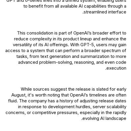
GPT and o-series lines into a unified system, enabling users
to benefit from all available AI capabilities through a
streamlined interface.
This consolidation is part of OpenAI’s broader effort to
reduce complexity in its product lineup and enhance the
versatility of its AI offerings. With GPT-5, users may gain
access to a system that can perform a broader spectrum of
tasks, from text generation and summarization to more
advanced problem-solving, reasoning, and even code
execution.
While sources suggest the release is slated for early
August, it's worth noting that OpenAI’s timelines are often
fluid. The company has a history of adjusting release dates
in response to development hurdles, server scalability
concerns, or competitive pressures, especially in the rapidly
evolving AI landscape.