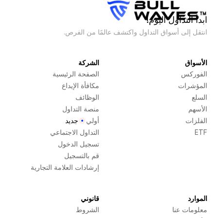
ابدأ التداول اليوم!
انتقل إلى أسواق التداول واكتشف عالمًا من الفرص.
الأسواق
الشركة
الفوركس
الصفحة الرئيسية
المؤشرات
مكافأة الإيداع
السلع
الوظائف
الأسهم
منصة التداول
الفلزات
أولي
جديد
ETF
التداول الاجتماعي
تسجيل الدخول
قم بالتسجيل
إرشادات العلامة التجارية
الموارد
قانوني
معلومات عنا
الشروط