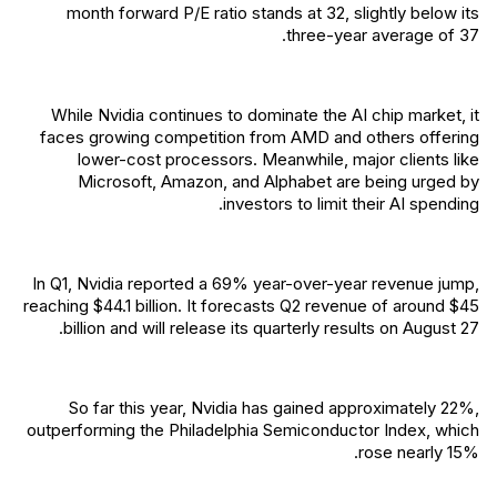
month forward P/E ratio stands at 32, slightly below its
three-year average of 37.
While Nvidia continues to dominate the AI chip market, it
faces growing competition from AMD and others offering
lower-cost processors. Meanwhile, major clients like
Microsoft, Amazon, and Alphabet are being urged by
investors to limit their AI spending.
In Q1, Nvidia reported a 69% year-over-year revenue jump,
reaching $44.1 billion. It forecasts Q2 revenue of around $45
billion and will release its quarterly results on August 27.
So far this year, Nvidia has gained approximately 22%,
outperforming the Philadelphia Semiconductor Index, which
rose nearly 15%.