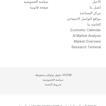
الأخبار
سياسة الخصوصية
اتصل بنا
صفحة قانونية
مركز المساعدة
مواقع التواصل الاجتماعي
الخاصة بنا
Economic Calendar
AI Market Analysis
Market Overview
Research Terminal
©2025 حقوق بولوافز محفوظة.
سياسة الخصوصية
شروط الخدمة
Bullwaves هو الاسم التجاري لشركة Equitex Capital Limited (رقم التسجيل