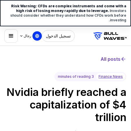
Risk Warning:
CFDs are complex instruments and come with a
high risk of losing money rapidly due to leverage.
Investors
should consider whether they understand how CFDs work before
investing.
تسجيل الدخول
رجال
All posts
3 minutes of reading
Finance News
Nvidia briefly reached a
capitalization of $4
trillion