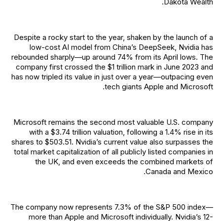
Dakota Wealth.
Despite a rocky start to the year, shaken by the launch of a
low-cost AI model from China’s DeepSeek, Nvidia has
rebounded sharply—up around 74% from its April lows. The
company first crossed the $1 trillion mark in June 2023 and
has now tripled its value in just over a year—outpacing even
tech giants Apple and Microsoft.
Microsoft remains the second most valuable U.S. company
with a $3.74 trillion valuation, following a 1.4% rise in its
shares to $503.51. Nvidia’s current value also surpasses the
total market capitalization of all publicly listed companies in
the UK, and even exceeds the combined markets of
Canada and Mexico.
The company now represents 7.3% of the S&P 500 index—
more than Apple and Microsoft individually. Nvidia’s 12-