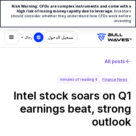
Risk Warning:
CFDs are complex instruments and come with a
high risk of losing money rapidly due to leverage.
Investors
should consider whether they understand how CFDs work before
investing.
تسجيل الدخول
رجال
All posts
4 minutes of reading
Finance News
Intel stock soars on Q1
earnings beat, strong
outlook