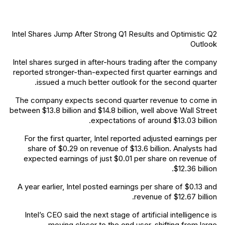
Intel Shares Jump After Strong Q1 Results and Optimistic Q2
Outlook
Intel shares surged in after-hours trading after the company
reported stronger-than-expected first quarter earnings and
issued a much better outlook for the second quarter.
The company expects second quarter revenue to come in
between $13.8 billion and $14.8 billion, well above Wall Street
expectations of around $13.03 billion.
For the first quarter, Intel reported adjusted earnings per
share of $0.29 on revenue of $13.6 billion. Analysts had
expected earnings of just $0.01 per share on revenue of
$12.36 billion.
A year earlier, Intel posted earnings per share of $0.13 and
revenue of $12.67 billion.
Intel’s CEO said the next stage of artificial intelligence is
moving closer to the end user, shifting from large