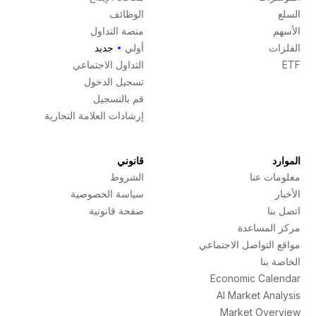
السلع
الوظائف
الأسهم
منصة التداول
الفلزات
أولي
جديد
ETF
التداول الاجتماعي
تسجيل الدخول
قم بالتسجيل
إرشادات العلامة التجارية
الموارد
قانوني
معلومات عنا
الشروط
الأخبار
سياسة الخصوصية
اتصل بنا
صفحة قانونية
مركز المساعدة
مواقع التواصل الاجتماعي
الخاصة بنا
Economic Calendar
AI Market Analysis
Market Overview